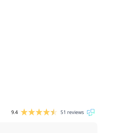
9.4
51 reviews